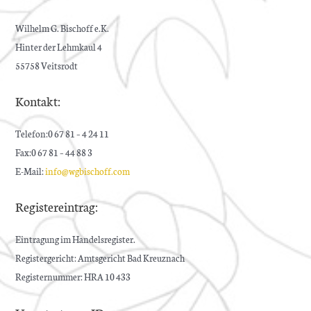
Wilhelm G. Bischoff e.K.
Hinter der Lehmkaul 4
55758 Veitsrodt
Kontakt:
Telefon:0 67 81 – 4 24 11
Fax:0 67 81 – 44 88 3
E-Mail:
info@wgbischoff.com
Registereintrag:
Eintragung im Handelsregister.
Registergericht: Amtsgericht Bad Kreuznach
Registernummer: HRA 10 433