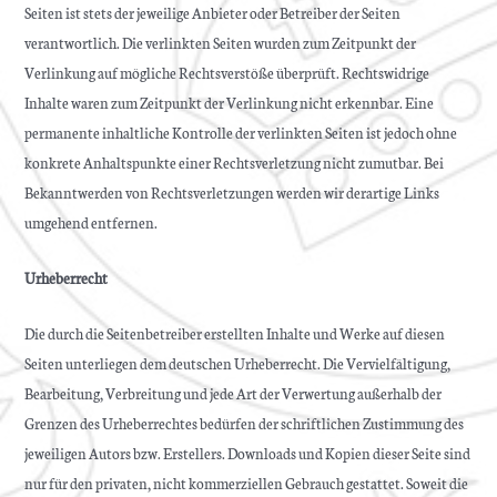
Seiten ist stets der jeweilige Anbieter oder Betreiber der Seiten
verantwortlich. Die verlinkten Seiten wurden zum Zeitpunkt der
Verlinkung auf mögliche Rechtsverstöße überprüft. Rechtswidrige
Inhalte waren zum Zeitpunkt der Verlinkung nicht erkennbar. Eine
permanente inhaltliche Kontrolle der verlinkten Seiten ist jedoch ohne
konkrete Anhaltspunkte einer Rechtsverletzung nicht zumutbar. Bei
Bekanntwerden von Rechtsverletzungen werden wir derartige Links
umgehend entfernen.
Urheberrecht
Die durch die Seitenbetreiber erstellten Inhalte und Werke auf diesen
Seiten unterliegen dem deutschen Urheberrecht. Die Vervielfältigung,
Bearbeitung, Verbreitung und jede Art der Verwertung außerhalb der
Grenzen des Urheberrechtes bedürfen der schriftlichen Zustimmung des
jeweiligen Autors bzw. Erstellers. Downloads und Kopien dieser Seite sind
nur für den privaten, nicht kommerziellen Gebrauch gestattet. Soweit die